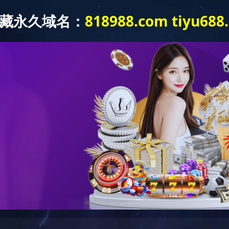
方网站-kaiyun.com
产品
问答
新闻
媒体报道
媒体报道
查看更多