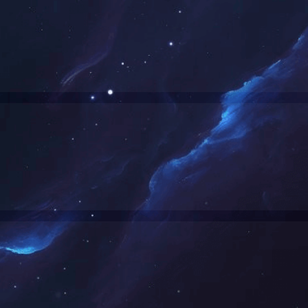
新闻
关于
公司新闻
公司介绍
0
发光系列
媒体报道
总经理寄语
n
公司文化
大事记
公司荣誉
科泰生物技术 All Rights Reserved 互联网药品信息服务资格证书 (京)网药械信息备字(2024)第 0
台
乐鱼页面在线登录-乐鱼（中国）
九游官网-九游（中国）一站式服务官网
开云·体育-
网页版登录入口-安博(中国)