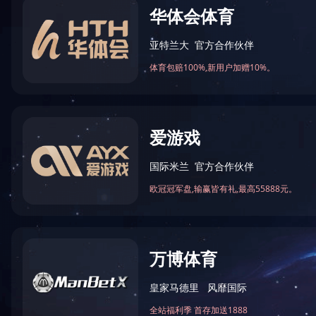
产品
POCT系列
磁微粒化学
仪器设备
Copyright 2018 华
米兰体育网页版-米兰体育（中国）官方在线登录
半岛平台-半岛(中国)一站式服务平
(中国)Kaiyun·官方网站-kaiyun.com
华体会体育-华体会（中国）-华体会（中国）
安博