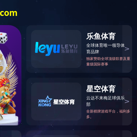
EN
关于
投资者关系
媒体报道